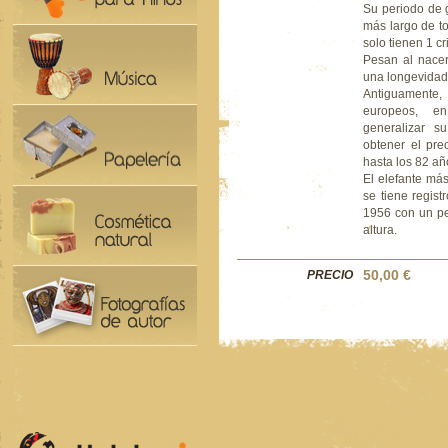
Su periodo de 
más largo de to
solo tienen 1 cr
Pesan al nacer
una longevidad
Antiguamente,
europeos, 
generalizar s
obtener el prec
hasta los 82 añ
El elefante má
se tiene regis
1956 con un p
altura.
50,00 €
PRECIO